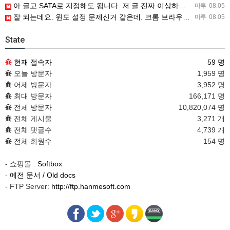
아 글고 SATA로 지정해도 됩니다. 저 글 진짜 이상하네요. 옛날꺼 퍼와서 그런거 같은데요.
마루
08.05
잘 되는데요. 윈도 설정 문제신거 같은데. 크롬 브라우저나 파폭으로 해 보세요
마루
08.05
State
현재 접속자
59 명
오늘 방문자
1,959 명
어제 방문자
3,952 명
최대 방문자
166,171 명
전체 방문자
10,820,074 명
전체 게시물
3,271 개
전체 댓글수
4,739 개
전체 회원수
154 명
- 쇼핑몰 :
Softbox
-
예전 문서 / Old docs
- FTP Server:
http://ftp.hanmesoft.com