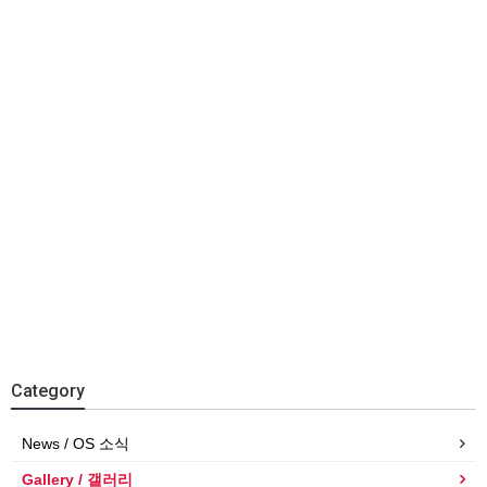
Category
News / OS 소식
Gallery / 갤러리