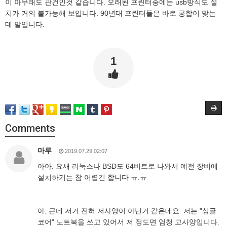
이 아무래도 관건인것 같습니다. 오래된 프린터중에는 usb방식도 설
치가 거의 불가능해 보입니다. 90년대 프린터들은 바로 궁합이 맞는
데 말입니다.
1
Comments
마루
2019.07.29 02:07
아아. 요새 리눅스나 BSD도 64비트로 나와서 예전 장비에
설치하기는 참 어렵긴 합니다 ㅠ.ㅠ
아, 근데 저거 전혀 저사양이 아닌거 같은데요. 저는 "싱글
코어" 노트북을 쓰고 있어서 저 정도면 엄청 고사양입니다.