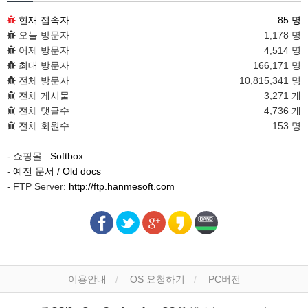
현재 접속자
85 명
오늘 방문자
1,178 명
어제 방문자
4,514 명
최대 방문자
166,171 명
전체 방문자
10,815,341 명
전체 게시물
3,271 개
전체 댓글수
4,736 개
전체 회원수
153 명
- 쇼핑몰 :
Softbox
-
예전 문서 / Old docs
- FTP Server:
http://ftp.hanmesoft.com
이용안내
OS 요청하기
PC버전