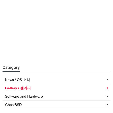
Category
News / OS 소식
Gallery / 갤러리
Software and Hardware
GhostBSD