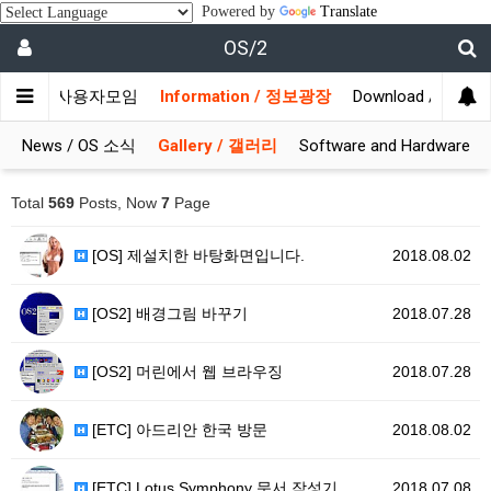
Powered by
Translate
OS/2
munity / 사용자모임
Information / 정보광장
Download / 자료실
News / OS 소식
Gallery / 갤러리
Software and Hardware
Total
569
Posts, Now
7
Page
[OS] 제설치한 바탕화면입니다.
2018.08.02
[OS2] 배경그림 바꾸기
2018.07.28
[OS2] 머린에서 웹 브라우징
2018.07.28
[ETC] 아드리안 한국 방문
2018.08.02
[ETC] Lotus Symphony 문서 작성기
2018.07.08