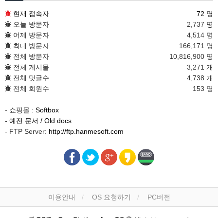
현재 접속자
72 명
오늘 방문자
2,737 명
어제 방문자
4,514 명
최대 방문자
166,171 명
전체 방문자
10,816,900 명
전체 게시물
3,271 개
전체 댓글수
4,738 개
전체 회원수
153 명
- 쇼핑몰 :
Softbox
-
예전 문서 / Old docs
- FTP Server:
http://ftp.hanmesoft.com
이용안내
OS 요청하기
PC버전