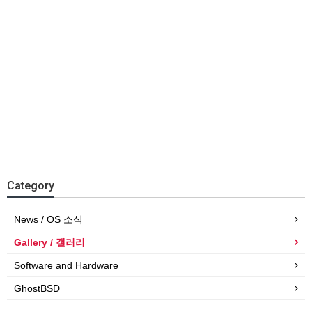
Category
News / OS 소식
Gallery / 갤러리
Software and Hardware
GhostBSD