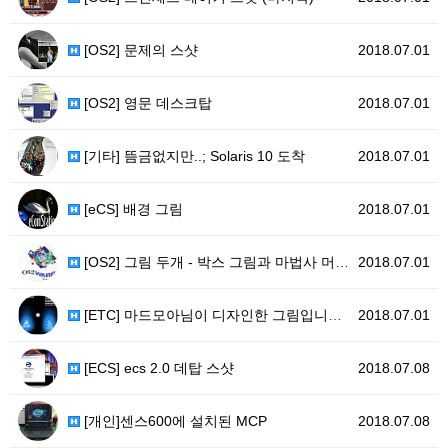
[OS2] 문제의 스샷
2018.07.01
[OS2] 영문 데스크탑
2018.07.01
[기타] 뜸금없지만..; Solaris 10 도착
2018.07.01
[eCS] 배경 그림
2018.07.01
[OS2] 그림 두개 - 박스 그림과 마법사 머린 사진
2018.07.01
[ETC] 마드모아님이 디자인한 그림입니다. (그림이 …
2018.07.01
[ECS] ecs 2.0 데탑 스샷
2018.07.08
[개인]센스600에 설치된 MCP
2018.07.08