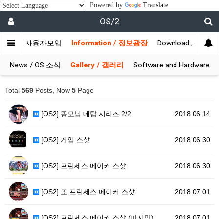
Powered by
Translate
OS/2
munity / 사용자모임
Information / 정보광장
Download / 자료실
News / OS 소식
Gallery / 갤러리
Software and Hardware
Total
569
Posts, Now
5
Page
[OS2] 똥모님 데탑 시리즈 2/2
2018.06.14
[OS2] 게임 스샷
2018.06.30
[OS2] 프린세스 메이커 스샷
2018.06.30
[OS2] 또 프린세스 메이커 스샷
2018.07.01
[OS2] 프린세스 메이커 스샷 (마지막)
2018.07.01