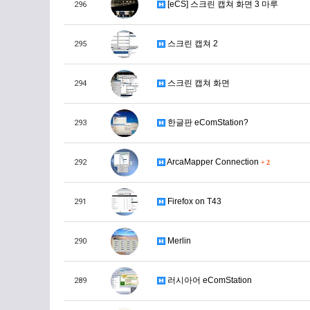
[eCS] 스크린 캡쳐 화면 3 마루
296
스크린 캡쳐 2
295
스크린 캡쳐 화면
294
한글판 eComStation?
293
ArcaMapper Connection
292
+
2
Firefox on T43
291
Merlin
290
러시아어 eComStation
289