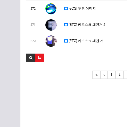
[eCS] 투명 이미지
272
[ETC] 키오스크 깨진거 2
271
[ETC] 키오스크 깨진 거
270
1
2