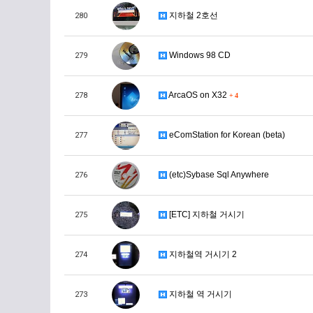
지하철 2호선
280
Windows 98 CD
279
ArcaOS on X32
278
+
4
eComStation for Korean (beta)
277
(etc)Sybase Sql Anywhere
276
[ETC] 지하철 거시기
275
지하철역 거시기 2
274
지하철 역 거시기
273