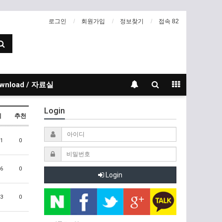
로그인
회원가입
정보찾기
접속 82
wnload / 자료실
Login
회
추천
1
0
6
0
Login
3
0