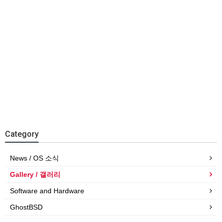
Category
News / OS 소식
Gallery / 갤러리
Software and Hardware
GhostBSD