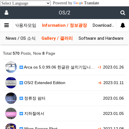
Powered by
Translate
OS/2
munity / 사용자모임
Information / 정보광장
Download / 자료실
News / OS 소식
Gallery / 갤러리
Software and Hardware
Total
570
Posts, Now
8
Page
Arca os 5.0.99.06 한글판 설치기입니다.
2023.01.26
+3
OS/2 Extended Edition
2023.01.11
+6
정류장 쉼터
2023.01.06
지하철에서
2023.01.05
Warp Screen Shot
2022.12.08