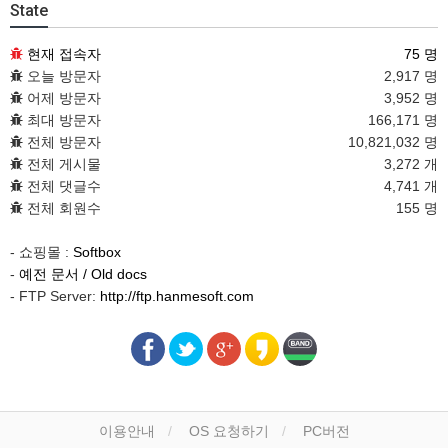
State
현재 접속자
75 명
오늘 방문자
2,917 명
어제 방문자
3,952 명
최대 방문자
166,171 명
전체 방문자
10,821,032 명
전체 게시물
3,272 개
전체 댓글수
4,741 개
전체 회원수
155 명
- 쇼핑몰 :
Softbox
-
예전 문서 / Old docs
- FTP Server:
http://ftp.hanmesoft.com
이용안내
OS 요청하기
PC버전