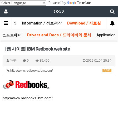
Powered by
Translate
OS/2
/ 사용자모임
Information / 정보광장
Download / 자료실
 시스템소프트웨어
Drivers and Docs / 드라이버와 문서
Applicati
[웹 사이트] IBM Redbook web site
마루
0
35,450
2019.01.04 20:34
http://www.redbooks.ibm.com/
9,335
http://www.redbooks.ibm.com/