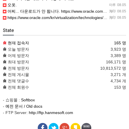
오옷.
마루
08.05
어찌... 다운로드가 안 됩니다. https://www.oracle.com/kr/virtualization/…
海印
08.05
https://www.oracle.com/kr/virtualization/technologies/vm/dow…
海印
08.05
State
현재 접속자
165 명
오늘 방문자
3,923 명
어제 방문자
3,389 명
최대 방문자
166,171 명
전체 방문자
10,813,572 명
전체 게시물
3,271 개
전체 댓글수
4,734 개
전체 회원수
153 명
- 쇼핑몰 :
Softbox
-
예전 문서 / Old docs
- FTP Server:
http://ftp.hanmesoft.com