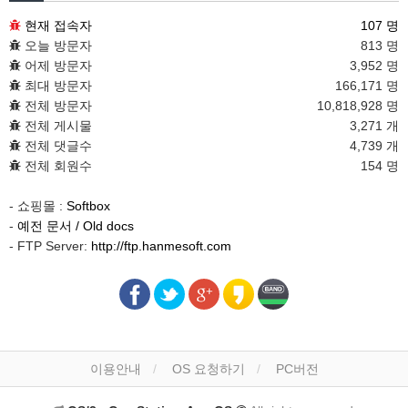
현재 접속자
107 명
오늘 방문자
813 명
어제 방문자
3,952 명
최대 방문자
166,171 명
전체 방문자
10,818,928 명
전체 게시물
3,271 개
전체 댓글수
4,739 개
전체 회원수
154 명
- 쇼핑몰 :
Softbox
-
예전 문서 / Old docs
- FTP Server:
http://ftp.hanmesoft.com
이용안내
OS 요청하기
PC버전