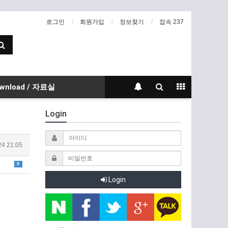
로그인
회원가입
정보찾기
접속 237
wnload / 자료실
Login
24 21:05
0
Login