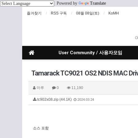
Powered by
Translate
즐겨찾기
RSS 구독
08월 08일(토)
KoMH
O
User Community / 사용자모임
Tamarack TC9021 OS2 NDIS MAC 
마루
0
11,190
tc902x08.zip (44.1K)
2024.03.24
소스 포함