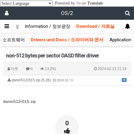
Powered by
Translate
OS/2
/ 사용자모임
Information / 정보광장
Download / 자료실
 시스템소프트웨어
Drivers and Docs / 드라이버와 문서
Applicati
non-512 bytes per sector DASD filter driver
마루
0
13,291
2024.02.13 21:19
danin512r015.zip (5.2K)
0
2024.02.13
danin512r015.zip
0