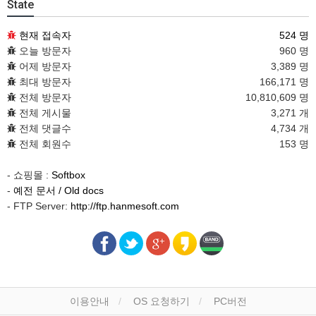
State
현재 접속자
524 명
오늘 방문자
960 명
어제 방문자
3,389 명
최대 방문자
166,171 명
전체 방문자
10,810,609 명
전체 게시물
3,271 개
전체 댓글수
4,734 개
전체 회원수
153 명
- 쇼핑몰 :
Softbox
-
예전 문서 / Old docs
- FTP Server:
http://ftp.hanmesoft.com
이용안내
OS 요청하기
PC버전