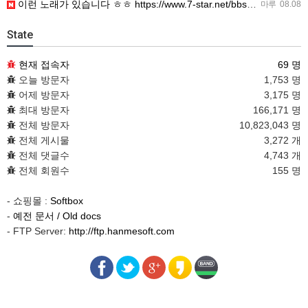
이런 노래가 있습니다 ㅎㅎ https://www.7-star.net/bbs/board.php?bo_table…
마루
08.08
State
현재 접속자
69 명
오늘 방문자
1,753 명
어제 방문자
3,175 명
최대 방문자
166,171 명
전체 방문자
10,823,043 명
전체 게시물
3,272 개
전체 댓글수
4,743 개
전체 회원수
155 명
- 쇼핑몰 :
Softbox
-
예전 문서 / Old docs
- FTP Server:
http://ftp.hanmesoft.com