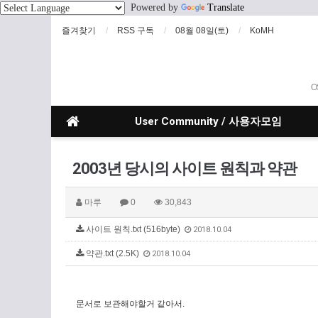
Powered by
Translate
즐겨찾기
RSS 구독
08월 08일(토)
KoMH
O
User Community / 사용자모임
2003년 당시의 사이트 원칙과 약관
마루
0
30,843
사이트 원칙.txt (516byte)
2018.10.04
약관.txt (2.5K)
2018.10.04
문서로 보관해야할거 같아서.