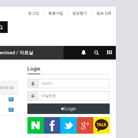
로그인
회원가입
정보찾기
접속 126
wnload / 자료실
Login
04 01:42
0
Login
0