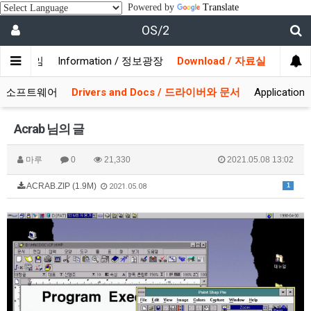
Powered by
Translate
OS/2
/ 사용자모임
Information / 정보광장
Download / 자료실
 시스템소프트웨어
Drivers and Docs / 드라이버와 문서
Applicati
Acrab 님의 글
마루
0
21,330
2021.05.08 13:02
ACRAB.ZIP (1.9M)
1
2021.05.08