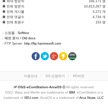
최대 방문자
166,171 명
전체 방문자
10,813,267 명
전체 게시물
3,271 개
전체 댓글수
4,734 개
전체 회원수
153 명
- 쇼핑몰 :
Softbox
-
예전 문서 / Old docs
- FTP Server:
http://ftp.hanmesoft.com
이용안내
OS 요청하기
PC버전
OS/2-eComStation-ArcaOS
All rights reserved.
OS/2, Warp and Merlin are trademarks of
IBM
. eComStation is a
trademark of
XEU.com
. ArcaOS is a trademark of
Arca Noae, LLC
.