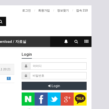
로그인
회원가입
정보찾기
접속 210
wnload / 자료실
Login
11 20:21
1
Login