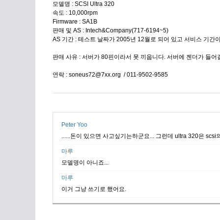
모델명 : SCSI Ultra 320
속도 : 10,000rpm
Firmware : SA1B
판매 및 AS : Intech&Company(717-6194~5)
AS 기간 : 테스트 날짜가 2005년 12월로 되어 있고 서비스 기간
판매 사유 : 서버가 80핀이라서 못 끼웁니다. 서버에 젠더가 들어
연락 : soneus72@7xx.org / 011-9502-9585
Peter Yoo
......돈이 있으면 사고싶기는하군요... 그런데 ultra 320은 scs
마루
모델명이 아니죠...
마루
이거 그냥 쓰기로 했어요.