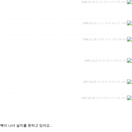
2006.12.14
22:22:33 (*.247.199.234)
2006.12.15
11:11:34 (*.46.237.144)
2006.12.20
19:00:14 (*.139.188.93)
2006.12.22
07:47:58 (*.239.31.15)
2007.02.07
12:59:47 (*.227.95.120)
2007.02.20
16:57:04 (*.173.156.107)
 뻑이 나서 설치를 못하고 있어요...