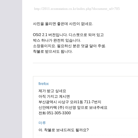
http://2011.ecomstation.co.kr/index.php?document_srl=705
사진을 올리면 좋은데 사진이 없네요.
OS/2 2.1 버전입니다. 디스켓으로 되어 있고
박스 하나가 완전히 있습니다.
소장용이지요. 필요하신 분은 덧글 달아 주셈.
착불로 받으셔도 됩니다.
firefox
제가 받고 싶네요
아직 가지고 계시면
부산광역시 사상구 모라1동 711-7번지
신안메카텍 (주) 이선영 앞으로 보내주세요
전화 051-305-3300
마루
아. 착불로 보내드려도 될까요?