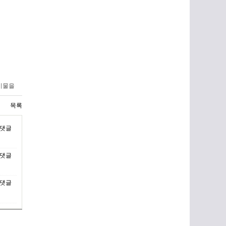
시물을
목록