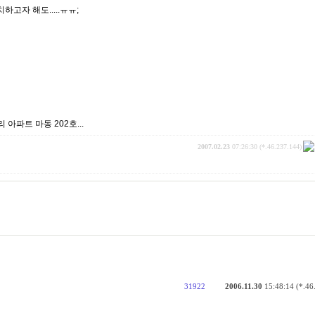
치하고자 해도.....ㅠㅠ;
 아파트 마동 202호...
2007.02.23
07:26:30 (*.46.237.144)
31922
2006.11.30
15:48:14 (*.46