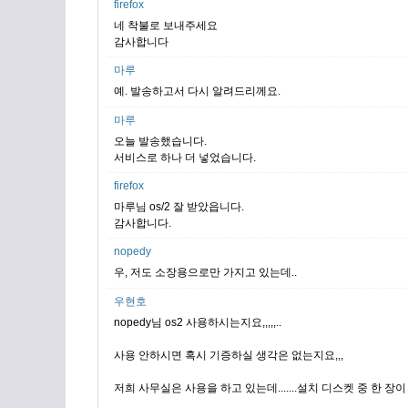
firefox
네 착불로 보내주세요
감사합니다
마루
예. 발송하고서 다시 알려드리께요.
마루
오늘 발송했습니다.
서비스로 하나 더 넣었습니다.
firefox
마루님 os/2 잘 받았읍니다.
감사합니다.
nopedy
우, 저도 소장용으로만 가지고 있는데..
우현호
nopedy님 os2 사용하시는지요,,,,,..
사용 안하시면 혹시 기증하실 생각은 없는지요,,,
저희 사무실은 사용을 하고 있는데.......설치 디스켓 중 한 장이