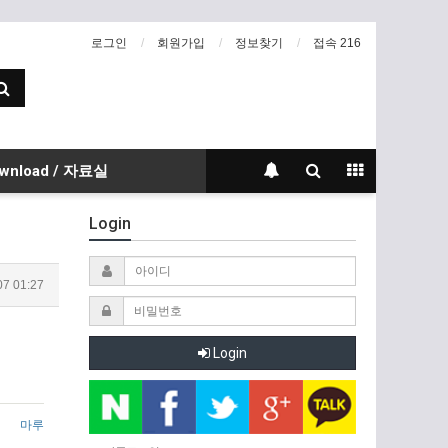
로그인
회원가입
정보찾기
접속 216
wnload / 자료실
Login
07 01:27
Login
마루