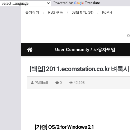
Powered by
Translate
즐겨찾기
RSS 구독
08월 07일(금)
KoMH
O
User Community / 사용자모임
[백업] 2011.ecomstation.co.kr 벼룩
PMShell
0
42,698
[기증] OS/2 for Windows 2.1