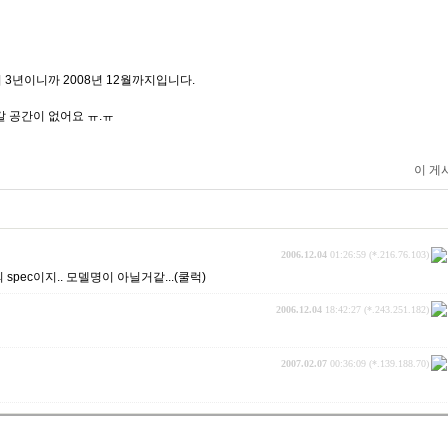
이 3년이니까 2008년 12월까지입니다.
갈 공간이 없어요 ㅠ.ㅠ
이 게
2006.12.04
01:26:59 (*.216.76.103)
i의 spec이지.. 모델명이 아닐거같...(쿨럭)
2006.12.04
18:42:27 (*.243.251.182)
2007.02.07
00:36:09 (*.139.188.70)