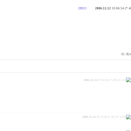
28921
2006.12.12
10:06:54 (*.4
이 게
2006.12.14
07:55:44 (*.239.31.15)
2006.12.14
10:14:48 (*.46.237.144)