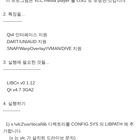
이 프로그램은 VLC media player 를 OS/2 로 포팅한 것입니다.
2. 특징들...
------------
.Qt4 인터페이스 지원
.DART/UNIAUD 지원
.SNAP/WarpOverlay!/VMAN/DIVE 지원
3. 실행에 필요한 것들...
------------------------
.LIBCn v0.1.12
.Qt v4.7.3GA2
4. 실행하기
-----------
1) x:\vlc2\usr\local\lib 디렉토리를 CONFIG.SYS 의 LIBPATH 에 추
가합니다.
(x 는 vlc 가 설치된 드라이브 문자)