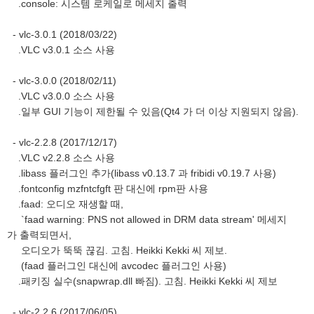
.console: 시스템 로케일로 메세지 출력
- vlc-3.0.1 (2018/03/22)
.VLC v3.0.1 소스 사용
- vlc-3.0.0 (2018/02/11)
.VLC v3.0.0 소스 사용
.일부 GUI 기능이 제한될 수 있음(Qt4 가 더 이상 지원되지 않음).
- vlc-2.2.8 (2017/12/17)
.VLC v2.2.8 소스 사용
.libass 플러그인 추가(libass v0.13.7 과 fribidi v0.19.7 사용)
.fontconfig mzfntcfgft 판 대신에 rpm판 사용
.faad: 오디오 재생할 때,
`faad warning: PNS not allowed in DRM data stream' 메세지
가 출력되면서,
오디오가 뚝뚝 끊김. 고침. Heikki Kekki 씨 제보.
(faad 플러그인 대신에 avcodec 플러그인 사용)
.패키징 실수(snapwrap.dll 빠짐). 고침. Heikki Kekki 씨 제보
- vlc-2.2.6 (2017/06/05)