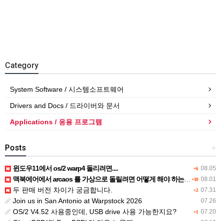
Category
System Software / 시스템소프트웨어
Drivers and Docs / 드라이버와 문서
Applications / 응용 프로그램
Posts
+
윈도우11에서 os/2 warp4 돌리려면....
08.05
+6
맥북에어에서 arcaos 를 가상으로 돌릴려면 어떻게 해야 하는 지요?
08.01
+10
두 판매 버전 차이가 궁금합니다.
07.31
+2
Join us in San Antonio at Warpstock 2026
07.26
OS/2 V4.52 사용중인데, USB drive 사용 가능한지요?
07.20
+1