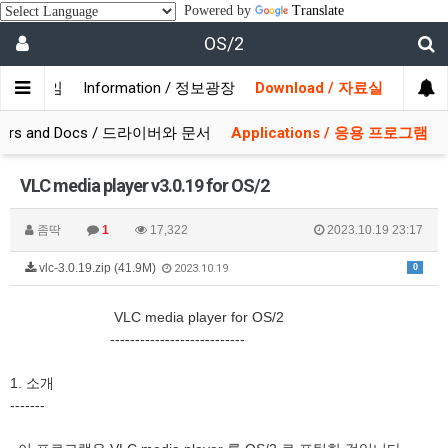
Powered by
Translate
OS/2
/ 사용자모임
Information / 정보광장
Download / 자료실
ivers and Docs / 드라이버와 문서
Applications / 응용 프로그램
VLC media player v3.0.19 for OS/2
좀딱
1
17,322
2023.10.19 23:17
vlc-3.0.19.zip (41.9M)
0
2023.10.19
VLC media player for OS/2
---------------------------
1. 소개
-------