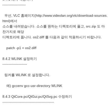
-------------------
우선, VLC 홈페이지(http://www.videolan.org/vlc/download-sources.
html)에서
소스를 내려받습니다. 소스를 원하는 디렉토리에 풀고, src.zip 도 마
찬가지로 해당
디렉토리에 풉니다. os2.diff 를 다음과 같이 적용하시기 바랍니다.
patch -p1 < os2.diff
8.4.2 WLINK 설정하기
--------------------
링커를 WLINK 로 설정합니다.
예) gccenv gcc-usr-directory WLINK
8.4.3 QtCore.pc/QtGui.pc/QtSvg.pc 수정하기
------------------------------------------