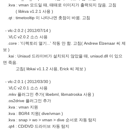
.kva : vman 모드일 때, 때때로 이미지가 출력되지 않음. 고침
( libkva v1.2.1 사용 )
.qt : timetooltip 이 나타나면 촛점이 바뀜. 고침
- vlc-2.0.2 ( 2012/07/14 )
.VLC v2.0.2 소스 사용
.core : '디렉토리 열기...' 작동 안 함. 고침( Andrew Elzenaar 씨 제
보 )
.kai : Uniaud 드라이버가 설치되지 않았을 때, uniaud.dll 이 있으
면 죽음.
고침( libkai v1.1.2 사용, Erick 씨 제보 )
- vlc-2.0.1 ( 2012/03/30 )
.VLC v2.0.1 소스 사용
.mkv 플러그인 추가( libebml, libmatroska 사용 )
.os2drive 플러그인 추가
.kva : vman 지원
.kva : BGR4 지원( dive/vman )
.kva : snap > wo > vman > dive 순서로 자동 탐지
.qt4 : CD/DVD 드라이브 자동 탐지