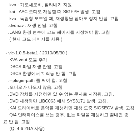
.kva : 가로세로비, 잘라내기 지원
.kai : AAC 오디오 재생할 때 SIGFPE 발생. 고침
.kva : 독립창 모드일 때, 재생창을 닫아도 정지 안됨. 고침
.dvdnav : 재생 안됨. 고침
.LANG 환경 변수에 코드 페이지를 지정해야 함. 고침
( 현재 코드 페이지를 사용 )
- vlc-1.0.5-beta1 ( 2010/05/30 )
.KVA vout 모듈 추가
.DBCS 파일 재생 안됨. 고침
.DBCS 환경에서 '\' 작동 안 함. 고침
.--plugin-path 를 써야 함. 고침
.오디오가 나오지 않음. 고침
.DVD 장치를 지정하면 알 수 없는 문자로 저장됨. 고침.
.DVD 재생하면 LIBC063 에서 SYS3171 발생. 고침.
.KAI 드라이버로 음악을 재생하면 재생 도중 SIGSEGV 발생. 고침.
.Qt4 인터페이스를 쓰는 경우, 없는 파일을 재생하고 끝내면 종
료 안 됨. 고침.
(Qt 4.6.2GA 사용)