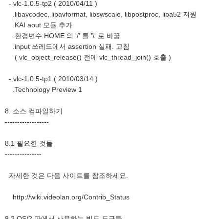
- vlc-1.0.5-tp2 ( 2010/04/11 )
.libavcodec, libavformat, libswscale, libpostproc, liba52 지원
.KAI aout 모듈 추가
.환경변수 HOME 의 '/' 를 '\' 로 바꿈
.input 쓰레드에서 assertion 실패. 고침
( vlc_object_release() 전에 vlc_thread_join() 호출 )
- vlc-1.0.5-tp1 ( 2010/03/14 )
.Technology Preview 1
8. 소스 컴파일하기
------------------
8.1 필요한 것들
---------------
자세한 것은 다음 사이트를 참조하세요.
http://wiki.videolan.org/Contrib_Status
8.2 OS/2 판에서 사용하는 빌드 도구들...