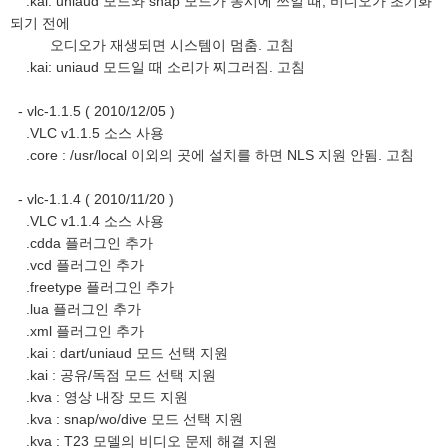
.kai: uniaud 모드와 snap 모드가 동시에 쓰일 때, 비디오가 초기화
되기 전에
오디오가 재생되면 시스템이 멈춤. 고침
.kai: uniaud 모드일 때 소리가 찌그러짐. 고침
- vlc-1.1.5 ( 2010/12/05 )
.VLC v1.1.5 소스 사용
.core : /usr/local 이외의 곳에 설치를 하면 NLS 지원 안됨. 고침
- vlc-1.1.4 ( 2010/11/20 )
.VLC v1.1.4 소스 사용
.cdda 플러그인 추가
.vcd 플러그인 추가
.freetype 플러그인 추가
.lua 플러그인 추가
.xml 플러그인 추가
.kai : dart/uniaud 모드 선택 지원
.kai : 공유/독점 모드 선택 지원
.kva : 영상 내장 모드 지원
.kva : snap/wo/dive 모드 선택 지원
.kva : T23 모델의 비디오 문제 해결 지원