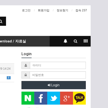
로그인
회원가입
정보찾기
접속 237
wnload / 자료실
Login
29 14:24
2
Login