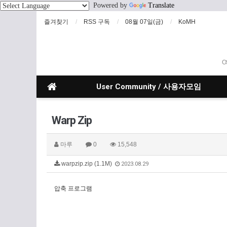
Powered by
Translate
즐겨찾기
RSS 구독
08월 07일(금)
KoMH
O
User Community / 사용자모임
Warp Zip
마루
0
15,548
warpzip.zip (1.1M)
2023.08.29
압축 프로그램