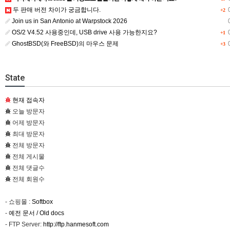
두 판매 버전 차이가 궁금합니다.
0
+2
Join us in San Antonio at Warpstock 2026
0
OS/2 V4.52 사용중인데, USB drive 사용 가능한지요?
0
+1
GhostBSD(와 FreeBSD)의 마우스 문제
0
+3
State
현재 접속자
오늘 방문자
어제 방문자
최대 방문자
전체 방문자
전체 게시물
전체 댓글수
전체 회원수
- 쇼핑몰 :
Softbox
-
예전 문서 / Old docs
- FTP Server:
http://ftp.hanmesoft.com