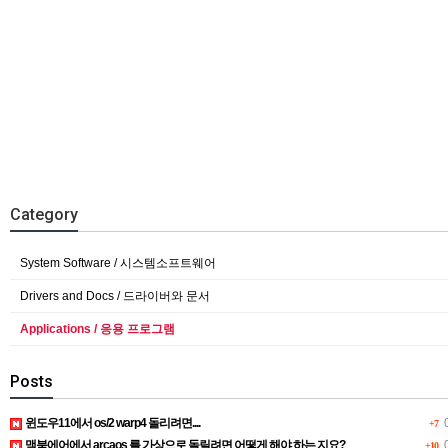
Category
System Software / 시스템소프트웨어
Drivers and Docs / 드라이버와 문서
Applications / 응용 프로그램
Posts
윈도우11에서 os/2 warp4 돌리려면....
0
+7
맥북에어에서 arcaos 를 가상으로 돌릴려면 어떻게 해야 하는 지요?
0
+10