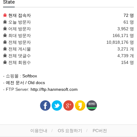
State
현재 접속자
72 명
오늘 방문자
61 명
어제 방문자
3,952 명
최대 방문자
166,171 명
전체 방문자
10,818,176 명
전체 게시물
3,271 개
전체 댓글수
4,739 개
전체 회원수
154 명
- 쇼핑몰 :
Softbox
-
예전 문서 / Old docs
- FTP Server:
http://ftp.hanmesoft.com
이용안내
OS 요청하기
PC버전