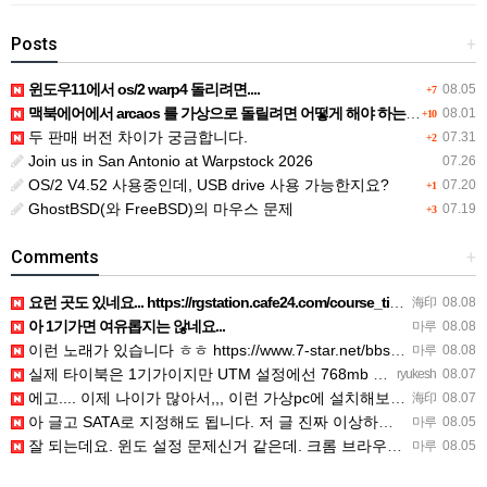
Posts
+
윈도우11에서 os/2 warp4 돌리려면....
08.05
+7
맥북에어에서 arcaos 를 가상으로 돌릴려면 어떻게 해야 하는 지요?
08.01
+10
두 판매 버전 차이가 궁금합니다.
07.31
+2
Join us in San Antonio at Warpstock 2026
07.26
OS/2 V4.52 사용중인데, USB drive 사용 가능한지요?
07.20
+1
GhostBSD(와 FreeBSD)의 마우스 문제
07.19
+3
Comments
+
요런 곳도 있네요... https://rgstation.cafe24.com/course_tip/306500
海印
08.08
아 1기가면 여유롭지는 않네요...
마루
08.08
이런 노래가 있습니다 ㅎㅎ https://www.7-star.net/bbs/board.php?bo_table…
마루
08.08
실제 타이북은 1기가이지만 UTM 설정에선 768mb 입니다. 1기가나 그 보다 넘게 설정하면 UTM 에뮬레…
ryukesh
08.07
에고.... 이제 나이가 많아서,,, 이런 가상pc에 설치해보는 것도 귀찮군요.. ㅎㅎ 날씨도 덥고.....…
海印
08.07
아 글고 SATA로 지정해도 됩니다. 저 글 진짜 이상하네요. 옛날꺼 퍼와서 그런거 같은데요.
마루
08.05
잘 되는데요. 윈도 설정 문제신거 같은데. 크롬 브라우저나 파폭으로 해 보세요
마루
08.05