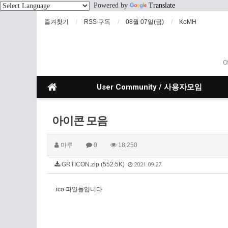
Powered by
Translate
즐겨찾기
RSS 구독
08월 07일(금)
KoMH
O
User Community / 사용자모임
아이콘 모음
마루
0
18,250
GRTICON.zip (552.5K)
2021.09.27
.ico 파일들입니다