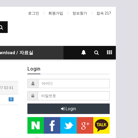
로그인
회원가입
정보찾기
접속 217
wnload / 자료실
Login
27 02:41
3
Login