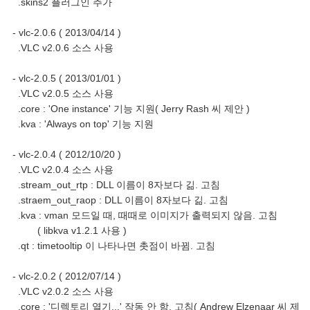
.skins2 플러그인 추가
- vlc-2.0.6 ( 2013/04/14 )
.VLC v2.0.6 소스 사용
- vlc-2.0.5 ( 2013/01/01 )
.VLC v2.0.5 소스 사용
.core : 'One instance' 기능 지원( Jerry Rash 씨 제안 )
.kva : 'Always on top' 기능 지원
- vlc-2.0.4 ( 2012/10/20 )
.VLC v2.0.4 소스 사용
.stream_out_rtp : DLL 이름이 8자보다 긺. 고침
.straem_out_raop : DLL 이름이 8자보다 긺. 고침
.kva : vman 모드일 때, 때때로 이미지가 출력되지 않음. 고침
( libkva v1.2.1 사용 )
.qt : timetooltip 이 나타나면 촛점이 바뀜. 고침
- vlc-2.0.2 ( 2012/07/14 )
.VLC v2.0.2 소스 사용
.core : '디렉토리 열기...' 작동 안 함. 고침( Andrew Elzenaar 씨 제