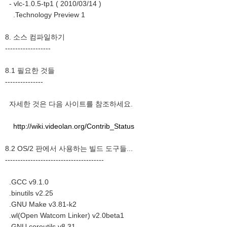
- vlc-1.0.5-tp1 ( 2010/03/14 )
.Technology Preview 1
8. 소스 컴파일하기
------------------
8.1 필요한 것들
---------------
자세한 것은 다음 사이트를 참조하세요.
http://wiki.videolan.org/Contrib_Status
8.2 OS/2 판에서 사용하는 빌드 도구들...
---------------------------------------
.GCC v9.1.0
.binutils v2.25
.GNU Make v3.81-k2
.wl(Open Watcom Linker) v2.0beta1
.GNU coreutils v8.31