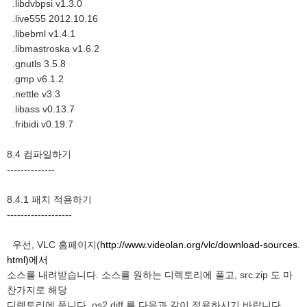
.libdvbpsi v1.3.0
.live555 2012.10.16
.libebml v1.4.1
.libmastroska v1.6.2
.gnutls 3.5.8
.gmp v6.1.2
.nettle v3.3
.libass v0.13.7
.fribidi v0.19.7
8.4 컴파일하기
--------------
8.4.1 패치 적용하기
-------------------
우선, VLC 홈페이지(
http://www.videolan.org/vlc/download-sources.
html)에서
소스를 내려받습니다. 소스를 원하는 디렉토리에 풀고, src.zip 도 마
찬가지로 해당
디렉토리에 풉니다. os2.diff 를 다음과 같이 적용하시기 바랍니다.