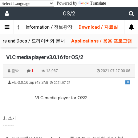
Powered by
Translate
OS/2
/ 사용자모임
Information / 정보광장
Download / 자료실
ivers and Docs / 드라이버와 문서
Applications / 응용 프로그램
VLC media player v3.0.16 for OS/2
좀딱
1
18,967
2021.07.27 00:06
vlc-3.0.16.zip (43.3M)
0
2021.07.27
VLC media player for OS/2
---------------------------
1. 소개
-------