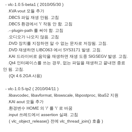
- vlc-1.0.5-beta1 ( 2010/05/30 )
.KVA vout 모듈 추가
.DBCS 파일 재생 안됨. 고침
.DBCS 환경에서 '\' 작동 안 함. 고침
.--plugin-path 를 써야 함. 고침
.오디오가 나오지 않음. 고침
.DVD 장치를 지정하면 알 수 없는 문자로 저장됨. 고침.
.DVD 재생하면 LIBC063 에서 SYS3171 발생. 고침.
.KAI 드라이버로 음악을 재생하면 재생 도중 SIGSEGV 발생. 고침.
.Qt4 인터페이스를 쓰는 경우, 없는 파일을 재생하고 끝내면 종료
안 됨. 고침.
(Qt 4.6.2GA 사용)
- vlc-1.0.5-tp2 ( 2010/04/11 )
.libavcodec, libavformat, libswscale, libpostproc, liba52 지원
.KAI aout 모듈 추가
.환경변수 HOME 의 '/' 를 '\' 로 바꿈
.input 쓰레드에서 assertion 실패. 고침
( vlc_object_release() 전에 vlc_thread_join() 호출 )