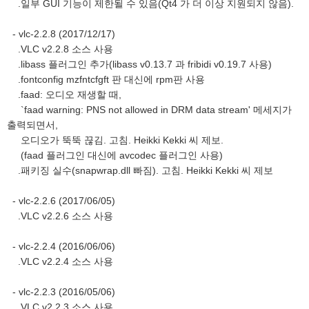
.일부 GUI 기능이 제한될 수 있음(Qt4 가 더 이상 지원되지 않음).
- vlc-2.2.8 (2017/12/17)
.VLC v2.2.8 소스 사용
.libass 플러그인 추가(libass v0.13.7 과 fribidi v0.19.7 사용)
.fontconfig mzfntcfgft 판 대신에 rpm판 사용
.faad: 오디오 재생할 때,
`faad warning: PNS not allowed in DRM data stream' 메세지가
출력되면서,
오디오가 뚝뚝 끊김. 고침. Heikki Kekki 씨 제보.
(faad 플러그인 대신에 avcodec 플러그인 사용)
.패키징 실수(snapwrap.dll 빠짐). 고침. Heikki Kekki 씨 제보
- vlc-2.2.6 (2017/06/05)
.VLC v2.2.6 소스 사용
- vlc-2.2.4 (2016/06/06)
.VLC v2.2.4 소스 사용
- vlc-2.2.3 (2016/05/06)
.VLC v2.2.3 소스 사용