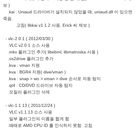
보 )
.kai : Uniaud 드라이버가 설치되지 않았을 때, uniaud.dll 이 있으면
죽음.
고침( libkai v1.1.2 사용, Erick 씨 제보 )
- vlc-2.0.1 ( 2012/03/30 )
.VLC v2.0.1 소스 사용
.mkv 플러그인 추가( libebml, libmatroska 사용 )
.os2drive 플러그인 추가
.kva : vman 지원
.kva : BGR4 지원( dive/vman )
.kva : snap > wo > vman > dive 순서로 자동 탐지
.qt4 : CD/DVD 드라이브 자동 탐지
.모질라 플러그인 삭제
- vlc-1.1.13 ( 2011/12/24 )
.VLC v1.1.13 소스 사용
.일부 플러그인의 이름을 짧게 함
.때때로 AMD CPU ID 를 인식하지 못함. 고침