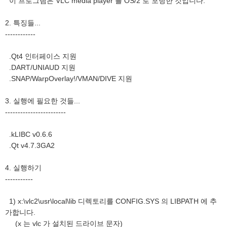
이 프로그램은 VLC media player 를 OS/2 로 포팅한 것입니다.
2. 특징들...
------------
.Qt4 인터페이스 지원
.DART/UNIAUD 지원
.SNAP/WarpOverlay!/VMAN/DIVE 지원
3. 실행에 필요한 것들...
------------------------
.kLIBC v0.6.6
.Qt v4.7.3GA2
4. 실행하기
-----------
1) x:\vlc2\usr\local\lib 디렉토리를 CONFIG.SYS 의 LIBPATH 에 추
가합니다.
(x 는 vlc 가 설치된 드라이브 문자)