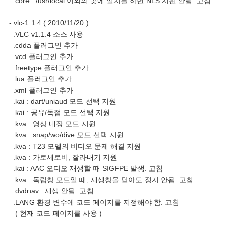
.core : /usr/local 이외의 곳에 설치를 하면 NLS 지원 안됨. 고침
- vlc-1.1.4 ( 2010/11/20 )
.VLC v1.1.4 소스 사용
.cdda 플러그인 추가
.vcd 플러그인 추가
.freetype 플러그인 추가
.lua 플러그인 추가
.xml 플러그인 추가
.kai : dart/uniaud 모드 선택 지원
.kai : 공유/독점 모드 선택 지원
.kva : 영상 내장 모드 지원
.kva : snap/wo/dive 모드 선택 지원
.kva : T23 모델의 비디오 문제 해결 지원
.kva : 가로세로비, 잘라내기 지원
.kai : AAC 오디오 재생할 때 SIGFPE 발생. 고침
.kva : 독립창 모드일 때, 재생창을 닫아도 정지 안됨. 고침
.dvdnav : 재생 안됨. 고침
.LANG 환경 변수에 코드 페이지를 지정해야 함. 고침
( 현재 코드 페이지를 사용 )