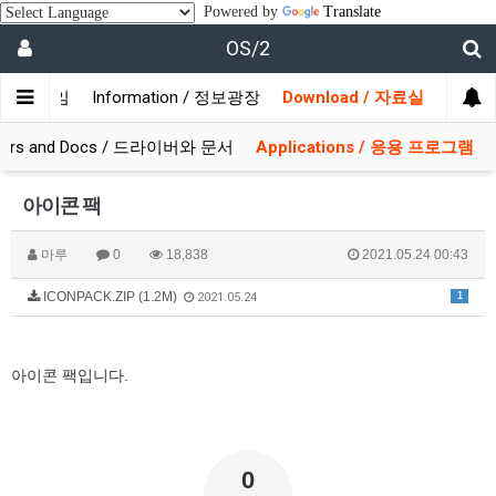
Powered by
Translate
OS/2
/ 사용자모임
Information / 정보광장
Download / 자료실
ivers and Docs / 드라이버와 문서
Applications / 응용 프로그램
아이콘 팩
마루
0
18,838
2021.05.24 00:43
ICONPACK.ZIP (1.2M)
1
2021.05.24
아이콘 팩입니다.
0