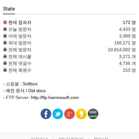
State
현재 접속자
172 명
오늘 방문자
4,433 명
어제 방문자
3,389 명
최대 방문자
166,171 명
전체 방문자
10,814,082 명
전체 게시물
3,271 개
전체 댓글수
4,736 개
전체 회원수
153 명
- 쇼핑몰 :
Softbox
-
예전 문서 / Old docs
- FTP Server:
http://ftp.hanmesoft.com