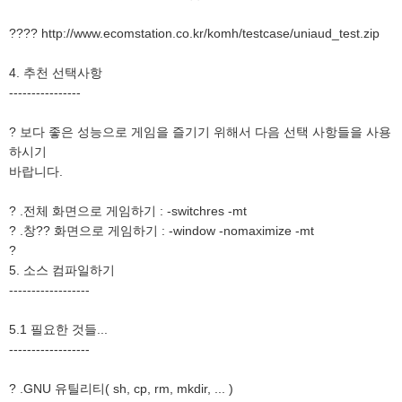
???? http://www.ecomstation.co.kr/komh/testcase/uniaud_test.zip
4. 추천 선택사항
----------------
? 보다 좋은 성능으로 게임을 즐기기 위해서 다음 선택 사항들을 사용
하시기
바랍니다.
? .전체 화면으로 게임하기 : -switchres -mt
? .창?? 화면으로 게임하기 : -window -nomaximize -mt
?
5. 소스 컴파일하기
------------------
5.1 필요한 것들...
------------------
? .GNU 유틸리티( sh, cp, rm, mkdir, ... )