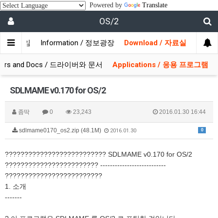
Powered by
Translate
OS/2
/ 사용자모임
Information / 정보광장
Download / 자료실
ivers and Docs / 드라이버와 문서
Applications / 응용 프로그램
SDLMAME v0.170 for OS/2
좀딱
0
23,243
2016.01.30 16:44
sdlmame0170_os2.zip (48.1M)
0
2016.01.30
?????????????????????????? SDLMAME v0.170 for OS/2
???????????????????????? ---------------------------
?????????????????????????
1. 소개
-------