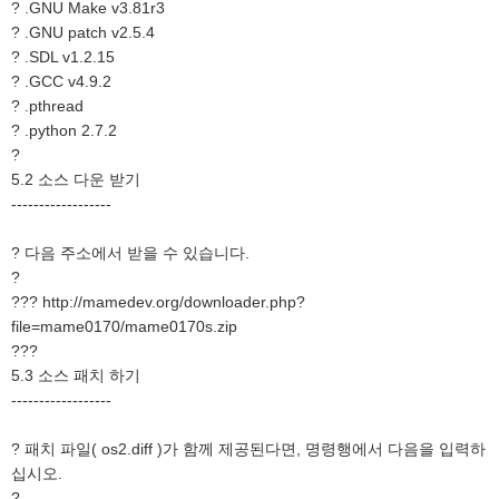
? .GNU Make v3.81r3
? .GNU patch v2.5.4
? .SDL v1.2.15
? .GCC v4.9.2
? .pthread
? .python 2.7.2
?
5.2 소스 다운 받기
------------------
? 다음 주소에서 받을 수 있습니다.
?
??? http://mamedev.org/downloader.php?
file=mame0170/mame0170s.zip
???
5.3 소스 패치 하기
------------------
? 패치 파일( os2.diff )가 함께 제공된다면, 명령행에서 다음을 입력하
십시오.
?