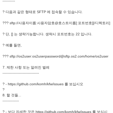
----------
? 다음과 같은 형태로 SFTP 에 접속할 수 있습니다.
??? sftp://사용자이름:사용자암호@호스트이름[:포트번호][/디렉토리]
? 단, [] 는 생략가능합니다. 생략시 포트번호는 22 입니다.
? 예를 들면,
??? sftp://os2user:os2userpassword@sftp.os2.com/home/os2user
7. 제한 사항 또는 알려진 벌레
-----------------------------
? - https://github.com/komh/kfw/issues 를 보십시오
?
8. 할 것들...
-------------
? - 보다 자세한 것은 https://github.com/komh/kfw/issues 를 보십시