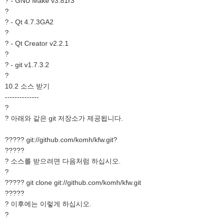
? - GNU Make v3.81r3
?
? - Qt 4.7.3GA2
?
? - Qt Creator v2.2.1
?
? - git v1.7.3.2
?
10.2 소스 받기
--------------
?
? 아래와 같은 git 저장소가 제공됩니다.
????? git://github.com/komh/kfw.git?
?????
? 소스를 받으려면 다음처럼 하십시오.
?
????? git clone git://github.com/komh/kfw.git
?????
? 이후에는 이렇게 하십시오.
?