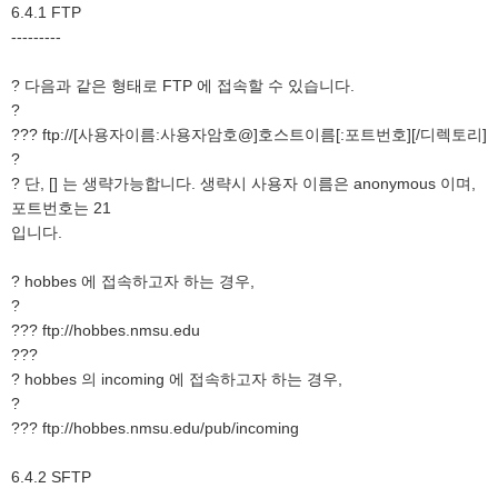
6.4.1 FTP
---------
? 다음과 같은 형태로 FTP 에 접속할 수 있습니다.
?
??? ftp://[사용자이름:사용자암호@]호스트이름[:포트번호][/디렉토리]
?
? 단, [] 는 생략가능합니다. 생략시 사용자 이름은 anonymous 이며,
포트번호는 21
입니다.
? hobbes 에 접속하고자 하는 경우,
?
??? ftp://hobbes.nmsu.edu
???
? hobbes 의 incoming 에 접속하고자 하는 경우,
?
??? ftp://hobbes.nmsu.edu/pub/incoming
6.4.2 SFTP