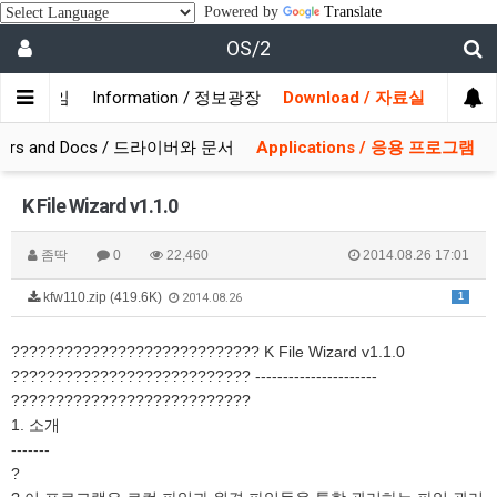
Powered by
Translate
OS/2
/ 사용자모임
Information / 정보광장
Download / 자료실
ivers and Docs / 드라이버와 문서
Applications / 응용 프로그램
K File Wizard v1.1.0
좀딱
0
22,460
2014.08.26 17:01
kfw110.zip (419.6K)
1
2014.08.26
???????????????????????????? K File Wizard v1.1.0
??????????????????????????? ----------------------
???????????????????????????
1. 소개
-------
?