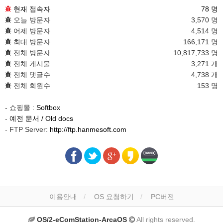
현재 접속자
78 명
오늘 방문자
3,570 명
어제 방문자
4,514 명
최대 방문자
166,171 명
전체 방문자
10,817,733 명
전체 게시물
3,271 개
전체 댓글수
4,738 개
전체 회원수
153 명
- 쇼핑몰 :
Softbox
-
예전 문서 / Old docs
- FTP Server:
http://ftp.hanmesoft.com
이용안내
OS 요청하기
PC버전
OS/2-eComStation-ArcaOS
All rights reserved.