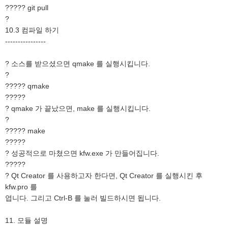
????? git pull
?
10.3 컴파일 하기
----------------
? 소스를 받으셨으면 qmake 를 실행시킵니다.
?
????? qmake
?????
? qmake 가 끝났으면, make 를 실행시킵니다.
?
????? make
?????
? 성공적으로 마쳤으면 kfw.exe 가 만들어집니다.
?????
? Qt Creator 를 사용하고자 한다면, Qt Creator 를 실행시킨 후
kfw.pro 를
엽니다. 그리고 Ctrl-B 를 눌러 빌드하시면 됩니다.
11. 모듈 설명