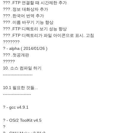
??? .FTP 연결할 때 시간제한 추가
??? .정보 대화상자 추가
??? .한국어 번역 추가
??? .이름 바꾸기 기능 향상
??? .FTP 디렉토리 보기 성능 향상
??? .FTP 디렉토리가 파일 아이콘으로 표시. 고침
???????
? - alpha ( 2014/01/26 )
??? .첫공개판
?????
10. 소스 컴파일 하기
--------------------
10.1 필요한 것들...
-------------------
? - gcc v4.9.1
? - OS/2 ToolKit v4.5
?