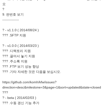
오
?
9. 판번호 보기
--------------
? - v1.1.0 ( 2014/08/24 )
??? .SFTP 지원
? - v1.0.0 ( 2014/03/23 )
??? .디렉토리 지원
??? .끌어서 놓기 지원
??? .주소록 지원
??? .FTP 보기 성능 향상
??? .기타 자세한 것은 다음을 보십시오.
https://github.com/komh/kfw/issues?
direction=desc&milestone=3&page=1&sort=updated&state=closed
???
? - beta ( 2014/02/03 )
??? .수동 갱신 기능 추가