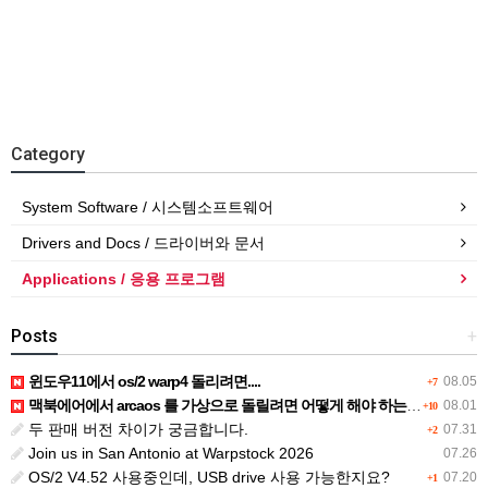
Category
System Software / 시스템소프트웨어
Drivers and Docs / 드라이버와 문서
Applications / 응용 프로그램
Posts
+
윈도우11에서 os/2 warp4 돌리려면....
08.05
+7
맥북에어에서 arcaos 를 가상으로 돌릴려면 어떻게 해야 하는 지요?
08.01
+10
두 판매 버전 차이가 궁금합니다.
07.31
+2
Join us in San Antonio at Warpstock 2026
07.26
OS/2 V4.52 사용중인데, USB drive 사용 가능한지요?
07.20
+1