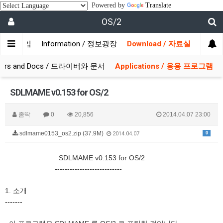
Powered by
Translate
OS/2
/ 사용자모임
Information / 정보광장
Download / 자료실
ivers and Docs / 드라이버와 문서
Applications / 응용 프로그램
SDLMAME v0.153 for OS/2
좀딱
0
20,856
2014.04.07 23:00
sdlmame0153_os2.zip (37.9M)
0
2014.04.07
SDLMAME v0.153 for OS/2
---------------------------
1. 소개
-------