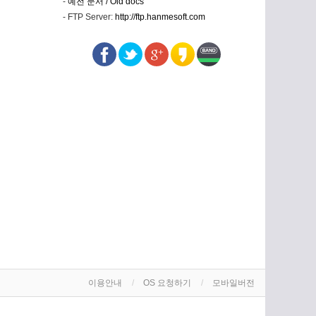
-
예전 문서 / Old docs
- FTP Server:
http://ftp.hanmesoft.com
이용안내
OS 요청하기
모바일버전