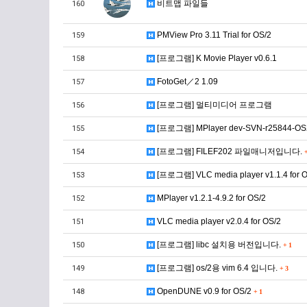
비트맵 파일들
160
PMView Pro 3.11 Trial for OS/2
159
[프로그램] K Movie Player v0.6.1
158
FotoGet／2 1.09
157
[프로그램] 멀티미디어 프로그램
156
[프로그램] MPlayer dev-SVN-r25844-OS2
155
[프로그램] FILEF202 파일매니저입니다.
154
[프로그램] VLC media player v1.1.4 for 
153
MPlayer v1.2.1-4.9.2 for OS/2
152
VLC media player v2.0.4 for OS/2
151
[프로그램] libc 설치용 버전입니다.
150
+
1
[프로그램] os/2용 vim 6.4 입니다.
149
+
3
OpenDUNE v0.9 for OS/2
148
+
1