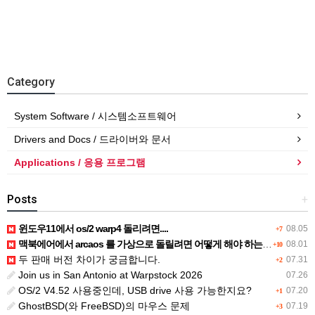
Category
System Software / 시스템소프트웨어
Drivers and Docs / 드라이버와 문서
Applications / 응용 프로그램
Posts
+
윈도우11에서 os/2 warp4 돌리려면....
08.05
+7
맥북에어에서 arcaos 를 가상으로 돌릴려면 어떻게 해야 하는 지요?
08.01
+10
두 판매 버전 차이가 궁금합니다.
07.31
+2
Join us in San Antonio at Warpstock 2026
07.26
OS/2 V4.52 사용중인데, USB drive 사용 가능한지요?
07.20
+1
GhostBSD(와 FreeBSD)의 마우스 문제
07.19
+3