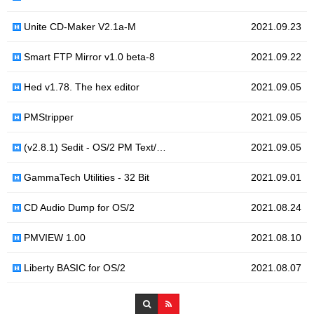
Unite CD-Maker V2.1a-M
2021.09.23
Smart FTP Mirror v1.0 beta-8
2021.09.22
Hed v1.78. The hex editor
2021.09.05
PMStripper
2021.09.05
(v2.8.1) Sedit - OS/2 PM Text/…
2021.09.05
GammaTech Utilities - 32 Bit
2021.09.01
CD Audio Dump for OS/2
2021.08.24
PMVIEW 1.00
2021.08.10
Liberty BASIC for OS/2
2021.08.07