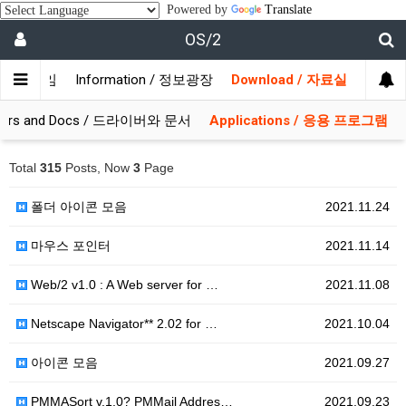
Powered by
Translate
OS/2
/ 사용자모임
Information / 정보광장
Download / 자료실
ivers and Docs / 드라이버와 문서
Applications / 응용 프로그램
Total
315
Posts, Now
3
Page
폴더 아이콘 모음
2021.11.24
마우스 포인터
2021.11.14
Web/2 v1.0 : A Web server for …
2021.11.08
Netscape Navigator** 2.02 for …
2021.10.04
아이콘 모음
2021.09.27
PMMASort v.1.0? PMMail Addres…
2021.09.23