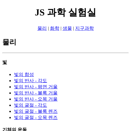
JS 과학 실험실
물리
|
화학
|
생물
|
지구과학
물리
빛
빛의 합성
빛의 반사 - 각도
빛의 반사 - 평면 거울
빛의 반사 - 볼록 거울
빛의 반사 - 오목 거울
빛의 굴절 - 각도
빛의 굴절 - 볼록 렌즈
빛의 굴절 - 오목 렌즈
기체의 운동