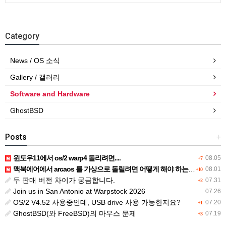
Category
News / OS 소식
Gallery / 갤러리
Software and Hardware
GhostBSD
Posts
+
윈도우11에서 os/2 warp4 돌리려면....
08.05
+7
맥북에어에서 arcaos 를 가상으로 돌릴려면 어떻게 해야 하는 지요?
08.01
+10
두 판매 버전 차이가 궁금합니다.
07.31
+2
Join us in San Antonio at Warpstock 2026
07.26
OS/2 V4.52 사용중인데, USB drive 사용 가능한지요?
07.20
+1
GhostBSD(와 FreeBSD)의 마우스 문제
07.19
+3