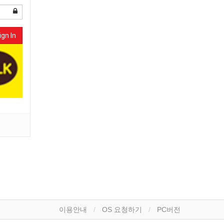
ign In
이용안내
OS 요청하기
PC버전