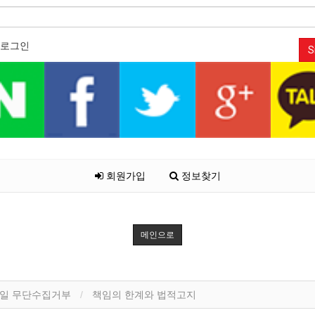
로그인
S
회원가입
정보찾기
메인으로
일 무단수집거부
책임의 한계와 법적고지