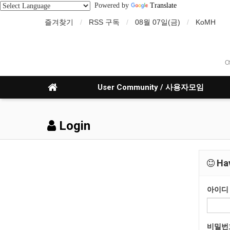
Powered by
Translate
즐겨찾기
RSS 구독
08월 07일(금)
KoMH
O
User Community / 사용자모임
Login
Hav
아이디
비밀번