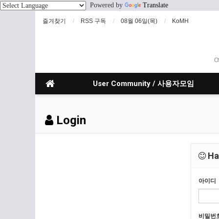
Powered by
Translate
즐겨찾기
RSS 구독
08월 06일(목)
KoMH
O
User Community / 사용자모임
Login
Hav
아이디
비밀번