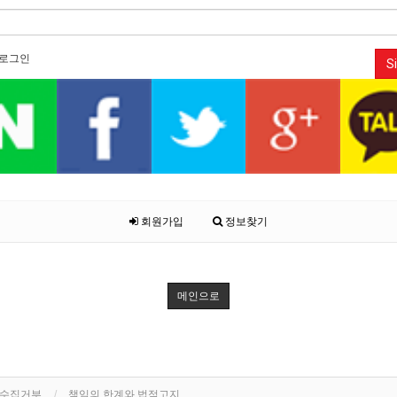
로그인
Si
회원가입
정보찾기
메인으로
단수집거부
책임의 한계와 법적고지