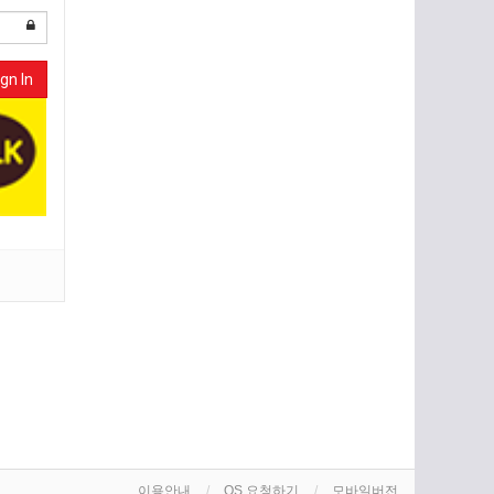
gn In
이용안내
OS 요청하기
모바일버전