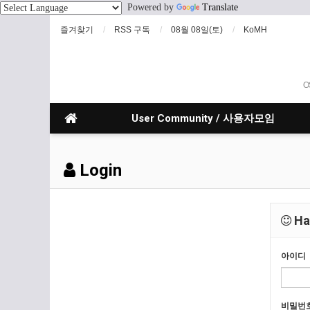
Powered by
Translate
즐겨찾기
RSS 구독
08월 08일(토)
KoMH
O
User Community / 사용자모임
Login
Hav
아이디
비밀번