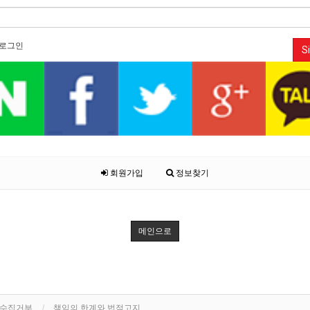
로그인
Si
회원가입
정보찾기
메인으로
단수집거부
책임의 한계와 법적고지