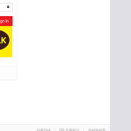
gn In
이용안내
OS 요청하기
모바일버전