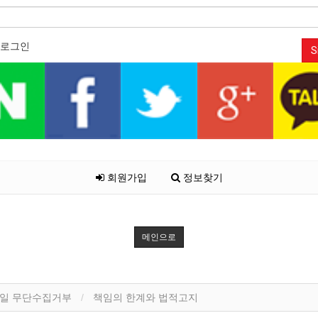
로그인
S
회원가입
정보찾기
메인으로
일 무단수집거부
책임의 한계와 법적고지