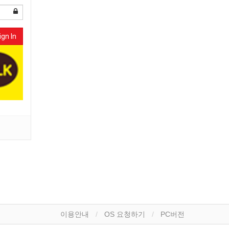
ign In
이용안내
OS 요청하기
PC버전