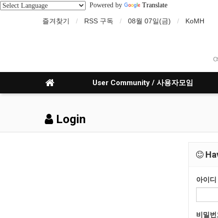
Powered by
Translate
즐겨찾기
RSS 구독
08월 07일(금)
KoMH
O
User Community / 사용자모임
Login
Hav
아이디
비밀번