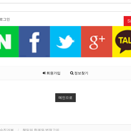
로그인
Si
회원가입
정보찾기
메인으로
단수집거부
책임의 한계와 법적고지