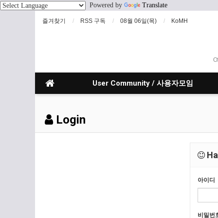
Powered by
Translate
즐겨찾기
RSS 구독
08월 06일(목)
KoMH
O
User Community / 사용자모임
Login
Hav
아이디
비밀번