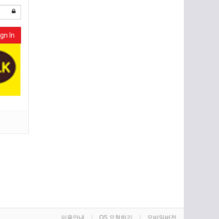
gn In
이용안내
OS 요청하기
모바일버전