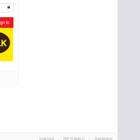
gn In
이용안내
OS 요청하기
모바일버전