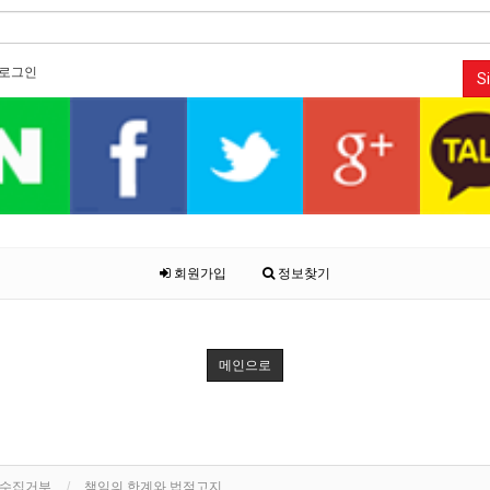
로그인
Si
회원가입
정보찾기
메인으로
단수집거부
책임의 한계와 법적고지