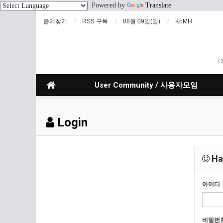
Powered by
Translate
즐겨찾기
RSS 구독
08월 09일(일)
KoMH
O
User Community / 사용자모임
Login
Hav
아이디
비밀번