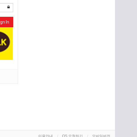
gn In
이용안내
OS 요청하기
모바일버전