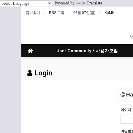
Powered by
Translate
즐겨찾기
RSS 구독
08월 07일(금)
KoMH
O
User Community / 사용자모임
Login
Hav
아이디
비밀번