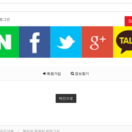
로그인
Si
회원가입
정보찾기
메인으로
단수집거부
책임의 한계와 법적고지