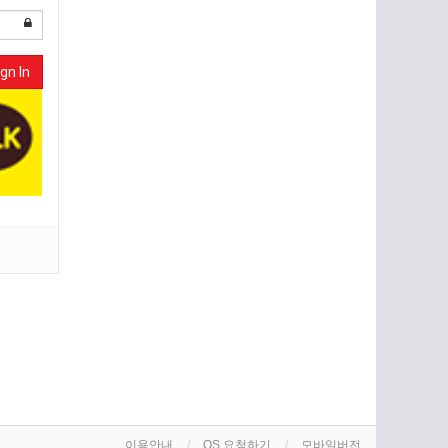
gn In
이용안내
OS 요청하기
모바일버전