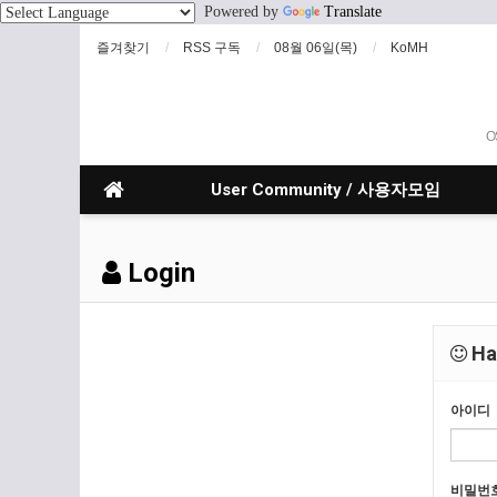
Powered by
Translate
즐겨찾기
RSS 구독
08월 06일(목)
KoMH
O
User Community / 사용자모임
Login
Hav
아이디
비밀번