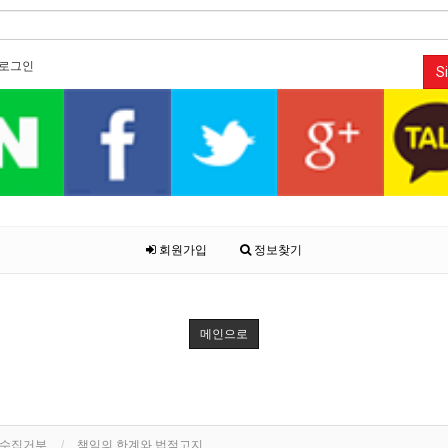
로그인
Si
회원가입
정보찾기
메인으로
단수집거부
책임의 한계와 법적고지