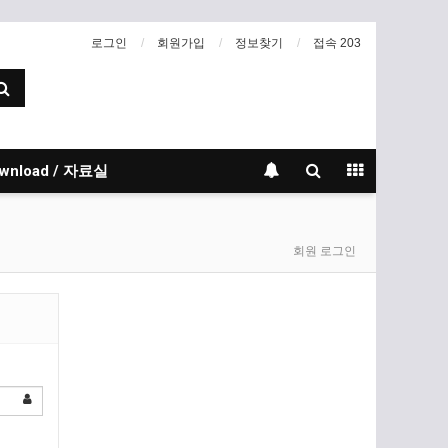
로그인
회원가입
정보찾기
접속 203
wnload / 자료실
회원 로그인