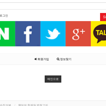
로그인
Si
회원가입
정보찾기
메인으로
단수집거부
책임의 한계와 법적고지