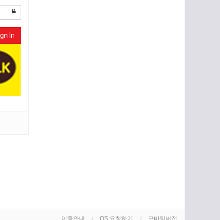
gn In
이용안내
OS 요청하기
모바일버전