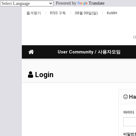
Powered by
Translate
즐겨찾기
RSS 구독
08월 09일(일)
KoMH
O
User Community / 사용자모임
Login
Hav
아이디
비밀번