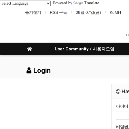
Powered by
Translate
즐겨찾기
RSS 구독
08월 07일(금)
KoMH
O
User Community / 사용자모임
Login
Hav
아이디
비밀번