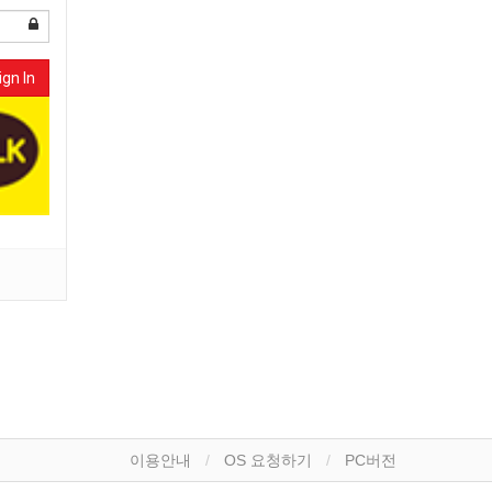
ign In
이용안내
OS 요청하기
PC버전