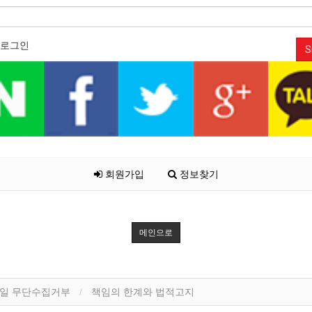
로그인
S
회원가입
정보찾기
메인으로
일 무단수집거부
책임의 한계와 법적고지