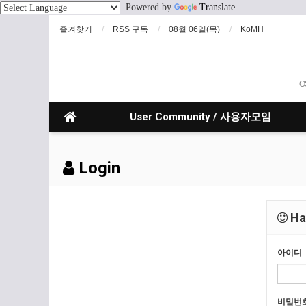
Powered by
Translate
즐겨찾기
RSS 구독
08월 06일(목)
KoMH
O
User Community / 사용자모임
Login
Hav
아이디
비밀번