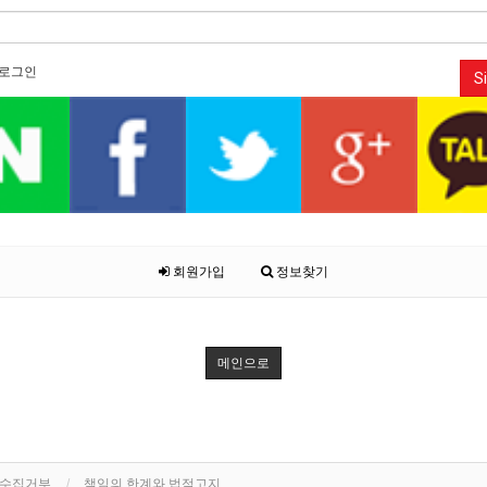
로그인
Si
회원가입
정보찾기
메인으로
단수집거부
책임의 한계와 법적고지