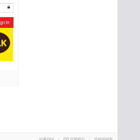
gn In
이용안내
OS 요청하기
모바일버전