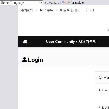
Powered by
Translate
즐겨찾기
RSS 구독
08월 07일(금)
KoMH
O
User Community / 사용자모임
Login
Hav
아이디
비밀번