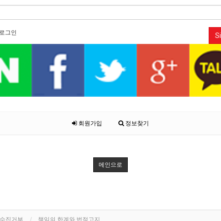
로그인
Si
회원가입
정보찾기
메인으로
단수집거부
책임의 한계와 법적고지