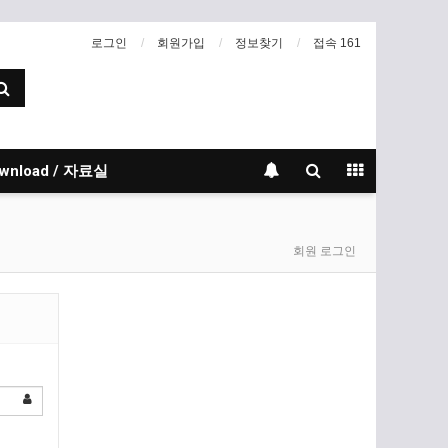
로그인
회원가입
정보찾기
접속 161
wnload / 자료실
회원 로그인