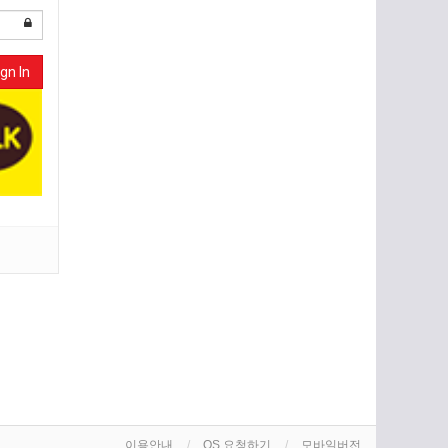
gn In
이용안내
OS 요청하기
모바일버전