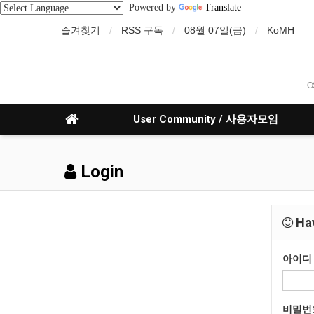
Powered by
Translate
즐겨찾기
RSS 구독
08월 07일(금)
KoMH
O
User Community / 사용자모임
Login
Hav
아이디
비밀번