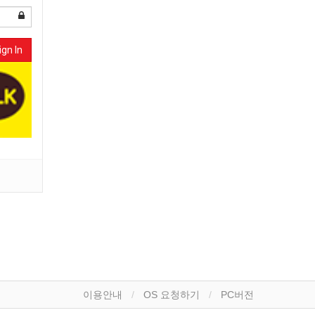
ign In
이용안내
OS 요청하기
PC버전