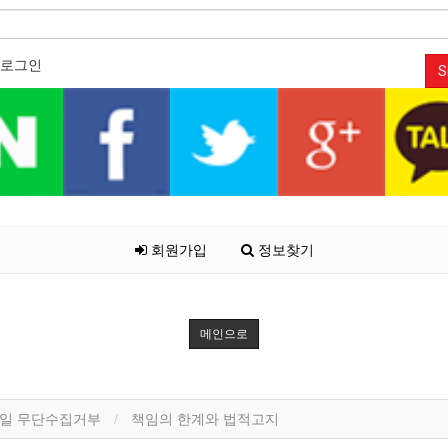
로그인
S
회원가입
정보찾기
메인으로
일 무단수집거부
책임의 한계와 법적고지