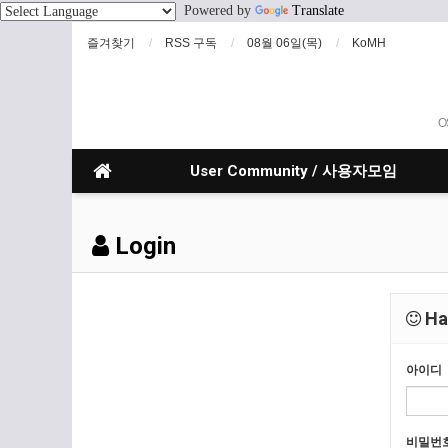
Powered by
Translate
즐겨찾기
RSS 구독
08월 06일(목)
KoMH
O
User Community / 사용자모임
Login
Hav
아이디
비밀번