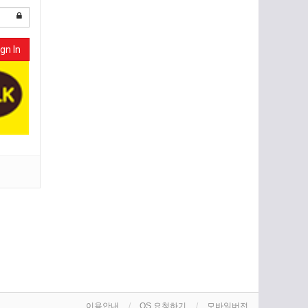
gn In
이용안내
OS 요청하기
모바일버전