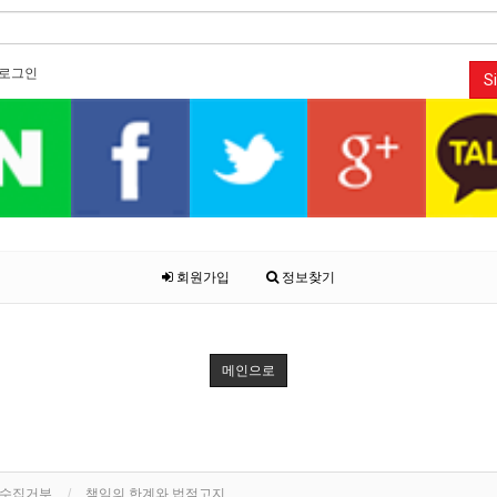
로그인
Si
회원가입
정보찾기
메인으로
단수집거부
책임의 한계와 법적고지