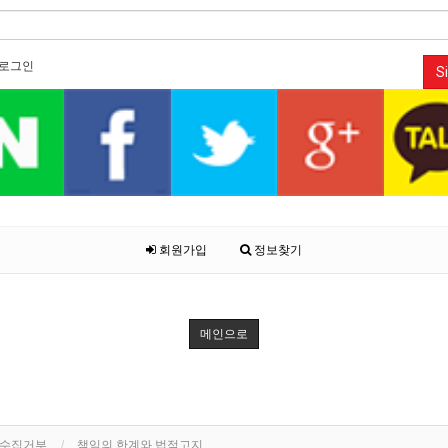
로그인
Si
회원가입
정보찾기
메인으로
단수집거부
책임의 한계와 법적고지