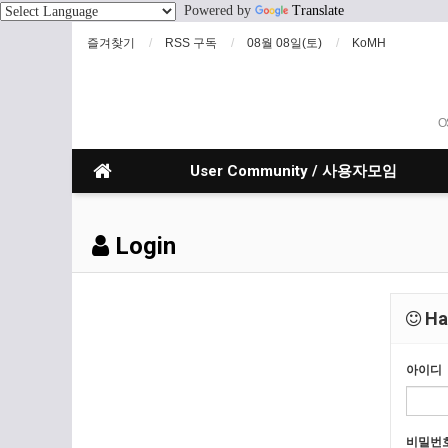
Powered by
Translate
즐겨찾기
RSS 구독
08월 08일(토)
KoMH
O
User Community / 사용자모임
Login
Hav
아이디
비밀번