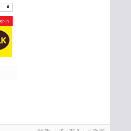
gn In
이용안내
OS 요청하기
모바일버전