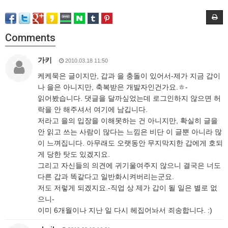
Comments
가키
2010.03.18 11:50
케케묵은 글이지만, 갑과 을 충돌이 있어서-제가 지금 갑이
나 을은 아니지만, 축복받은 개발자인건가요.ㅎ-
읽어봤습니다. 댓글을 달까싶었는데 로그인하지 않으면 허
락을 안 해주셔서 여기에 남깁니다.
저라고 을의 입장을 이해못하는 건 아니지만, 확실히 글을
안 읽고 쓰는 사람이 많다는 느낌은 비단 이 글뿐 아니라 많
이 느껴집니다. 아무래도 오랫동안 무지막지한 갑에게 호되
게 당한 탓도 있겠지요.
그리고 자신들의 의견에 귀기울여주지 않으니 결국은 너도
다른 갑과 똑같다고 일반화시켜버리는군요.
저도 저렇게 되겠지요.-직업 상 제가 갑이 될 일은 별로 없
으니-
이미 6개월이나 지난 일 다시 헤집어놔서 죄송합니다. :)