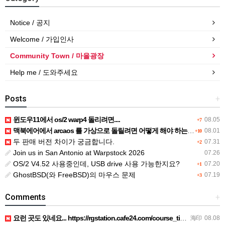
Notice / 공지
Welcome / 가입인사
Community Town / 마을광장
Help me / 도와주세요
Posts
+
윈도우11에서 os/2 warp4 돌리려면....
08.05
+7
맥북에어에서 arcaos 를 가상으로 돌릴려면 어떻게 해야 하는 지요?
08.01
+10
두 판매 버전 차이가 궁금합니다.
07.31
+2
Join us in San Antonio at Warpstock 2026
07.26
OS/2 V4.52 사용중인데, USB drive 사용 가능한지요?
07.20
+1
GhostBSD(와 FreeBSD)의 마우스 문제
07.19
+3
Comments
+
요런 곳도 있네요... https://rgstation.cafe24.com/course_tip/306500
海印
08.08