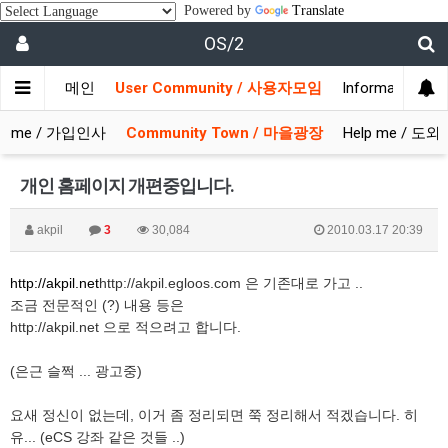
Powered by
Translate
OS/2
메인
User Community / 사용자모임
Information 
come / 가입인사
Community Town / 마을광장
Help me / 도
개인 홈페이지 개편중입니다.
akpil
3
30,084
2010.03.17 20:39
http://akpil.net
http://akpil.egloos.com 은 기존대로 가고 ..
조금 전문적인 (?) 내용 등은
http://akpil.net 으로 적으려고 합니다.
(은근 슬쩍 ... 광고중)
요새 정신이 없는데, 이거 좀 정리되면 쭉 정리해서 적겠습니다. 히
유... (eCS 강좌 같은 것들 ..)