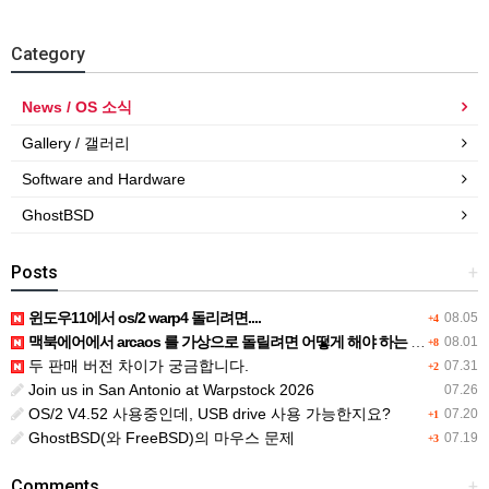
Category
News / OS 소식
Gallery / 갤러리
Software and Hardware
GhostBSD
Posts
+
윈도우11에서 os/2 warp4 돌리려면....
08.05
+4
맥북에어에서 arcaos 를 가상으로 돌릴려면 어떻게 해야 하는 지요?
08.01
+8
두 판매 버전 차이가 궁금합니다.
07.31
+2
Join us in San Antonio at Warpstock 2026
07.26
OS/2 V4.52 사용중인데, USB drive 사용 가능한지요?
07.20
+1
GhostBSD(와 FreeBSD)의 마우스 문제
07.19
+3
Comments
+