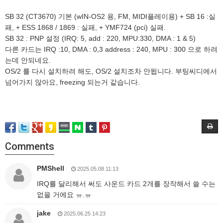
SB 32 (CT3670) 기본 (wIN-OS2 용, FM, MIDI플레이용) + SB 16 :실
패, + ESS 1868 / 1869 : 실패, + YMF724 (pci) 실패.
SB 32 : PNP 설정 (IRQ: 5, add : 220, MPU:330, DMA : 1 & 5)
다른 카드는 IRQ :10, DMA : 0,3 address : 240, MPU : 300 으로 하려
는데 안되네요.
OS/2 를 다시 설치하려 해도, OS/2 설치조차 안됩니다. 부팅씨디에서
넘어가지 않아요, freezing 되는거 같습니다.
Comments
PMShell
2025.05.08 11:13
IRQ를 달리해서 써도 사운드 카드 2개를 장작해서 쓸 수는
없을 거에요 ㅠ.ㅠ
jake
2025.06.25 14:23