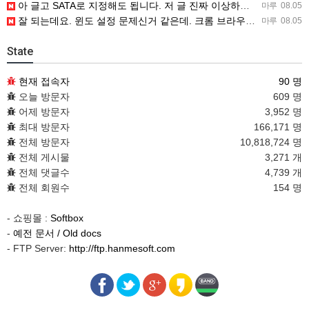
아 글고 SATA로 지정해도 됩니다. 저 글 진짜 이상하네요. 옛날꺼 퍼와서 그런거 같은데요.
마루
08.05
잘 되는데요. 윈도 설정 문제신거 같은데. 크롬 브라우저나 파폭으로 해 보세요
마루
08.05
State
현재 접속자
90 명
오늘 방문자
609 명
어제 방문자
3,952 명
최대 방문자
166,171 명
전체 방문자
10,818,724 명
전체 게시물
3,271 개
전체 댓글수
4,739 개
전체 회원수
154 명
- 쇼핑몰 :
Softbox
-
예전 문서 / Old docs
- FTP Server:
http://ftp.hanmesoft.com