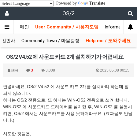
Powered by
Translate
OS/2
메인
User Community / 사용자모임
Information 
/ 가입인사
Community Town / 마을광장
Help me / 도와주세요
OS/2 V4.52 에 사운드 카드 2개 설치하기가 어렵네요.
jake
3
3,008
2025.05.08 00:15
안녕하세요, OS/2 V4.52 에 사운드 카드 2개를 설치하려 하는데 잘
되지 않스니다.
하나는 OS/2 전용으로, 또 하나는 WIN-OS2 전용으로 쓰려 합니다.
WIN-OS2 에 사운드카드 드라이버를 설치한 후, WIN-OS2 를 실행시
키면, OS/2 에서는 사운드카드를 사용 못하더라구요. (효과음도 안납
니다.)
시도한 것들은,