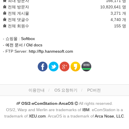
최대 방문자
166,171 명
전체 방문자
10,820,641 명
전체 게시물
3,271 개
전체 댓글수
4,740 개
전체 회원수
155 명
- 쇼핑몰 :
Softbox
-
예전 문서 / Old docs
- FTP Server:
http://ftp.hanmesoft.com
이용안내
OS 요청하기
PC버전
OS/2-eComStation-ArcaOS
All rights reserved.
OS/2, Warp and Merlin are trademarks of
IBM
. eComStation is a
trademark of
XEU.com
. ArcaOS is a trademark of
Arca Noae, LLC
.