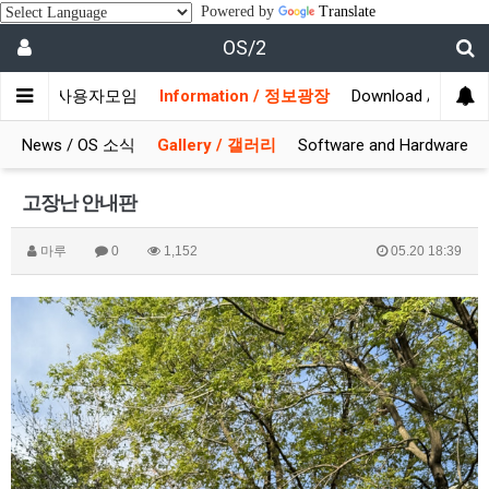
Powered by
Translate
OS/2
munity / 사용자모임
Information / 정보광장
Download / 자료실
News / OS 소식
Gallery / 갤러리
Software and Hardware
고장난 안내판
마루
0
1,152
05.20 18:39