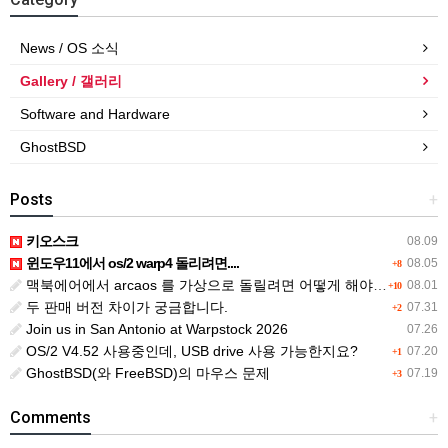
News / OS 소식
Gallery / 갤러리
Software and Hardware
GhostBSD
Posts
+
키오스크
08.09
윈도우11에서 os/2 warp4 돌리려면....
08.05
+8
맥북에어에서 arcaos 를 가상으로 돌릴려면 어떻게 해야 하는 지요?
08.01
+10
두 판매 버전 차이가 궁금합니다.
07.31
+2
Join us in San Antonio at Warpstock 2026
07.26
OS/2 V4.52 사용중인데, USB drive 사용 가능한지요?
07.20
+1
GhostBSD(와 FreeBSD)의 마우스 문제
07.19
+3
Comments
+