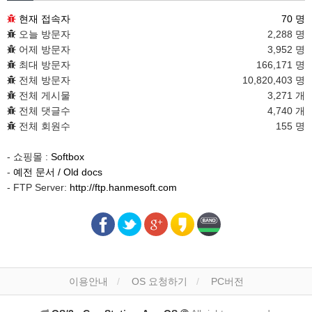
현재 접속자
70 명
오늘 방문자
2,288 명
어제 방문자
3,952 명
최대 방문자
166,171 명
전체 방문자
10,820,403 명
전체 게시물
3,271 개
전체 댓글수
4,740 개
전체 회원수
155 명
- 쇼핑몰 :
Softbox
-
예전 문서 / Old docs
- FTP Server:
http://ftp.hanmesoft.com
이용안내
OS 요청하기
PC버전