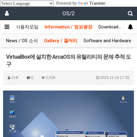
Powered by
Translate
OS/2
munity / 사용자모임
Information / 정보광장
Download / 자료실
News / OS 소식
Gallery / 갤러리
Software and Hardware
VirtualBox에 설치한 ArcaOS의 유틸리티의 문제 추적 도
구
마루
0
2,538
2025.12.19 17:35