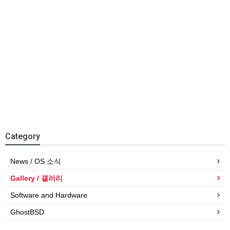
Category
News / OS 소식
Gallery / 갤러리
Software and Hardware
GhostBSD