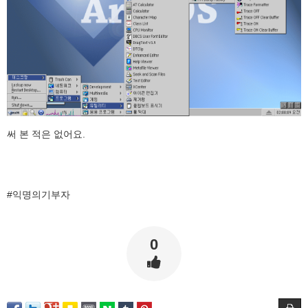
써 본 적은 없어요.
#익명의기부자
0