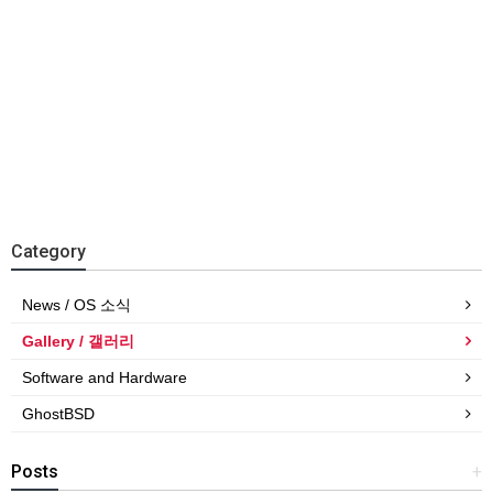
Category
News / OS 소식
Gallery / 갤러리
Software and Hardware
GhostBSD
Posts
+