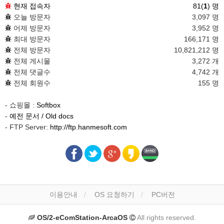
현재 접속자
81(
1
) 명
오늘 방문자
3,097 명
어제 방문자
3,952 명
최대 방문자
166,171 명
전체 방문자
10,821,212 명
전체 게시물
3,272 개
전체 댓글수
4,742 개
전체 회원수
155 명
- 쇼핑몰 :
Softbox
-
예전 문서 / Old docs
- FTP Server:
http://ftp.hanmesoft.com
이용안내
OS 요청하기
PC버전
OS/2-eComStation-ArcaOS
All rights reserved.