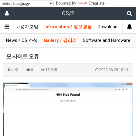
Powered by
Translate
OS/2
munity / 사용자모임
Information / 정보광장
Download / 자료실
News / OS 소식
Gallery / 갤러리
Software and Hardware
모 사이트 오류
마루
0
18,945
2023.03.29 16:14